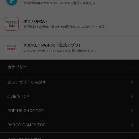
全国のPARCOやONLINE PARCOで貯まる＆使える
ポケパル払い
初回登録＆お買物で最大1,500円分のPARCOポイント進呈
POCKET PARCO（公式アプリ）
コイン＆クーポンでPARCOでのお買い物がオトクに
カテゴリー
全カテゴリーから探す
culture TOP
POP-UP SHOP TOP
PARCO GAMES TOP