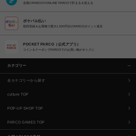
全国のPARCOやONLINE PARCOで貯まる＆使える
ポケパル払い
初回登録＆お買物で最大1,500円分のPARCOポイント進呈
POCKET PARCO（公式アプリ）
コイン＆クーポンでPARCOでのお買い物がオトクに
カテゴリー
全カテゴリーから探す
culture TOP
POP-UP SHOP TOP
PARCO GAMES TOP