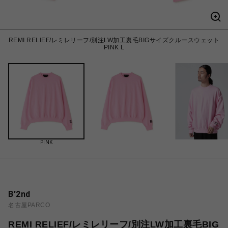
REMI RELIEF/レミレリーフ/別注LW加工裏毛BIGサイズクルースウェット
PINK L
PINK
B'2nd
名古屋PARCO
REMI RELIEF/レミレリーフ/別注LW加工裏毛BIG