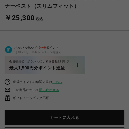
ナーベスト（スリムフィット）
￥25,300
税込
ポケパル払いで
0
〜
0
ポイント
（1P=1円）※キャンペーン分除く
会員登録後、ポケパル払い初回登録&利用で
最大1,500円分ポイント進呈
獲得ポイントの確認方法は
こちら
この商品について
問い合わせる
ギフト：ラッピング不可
カートに入れる