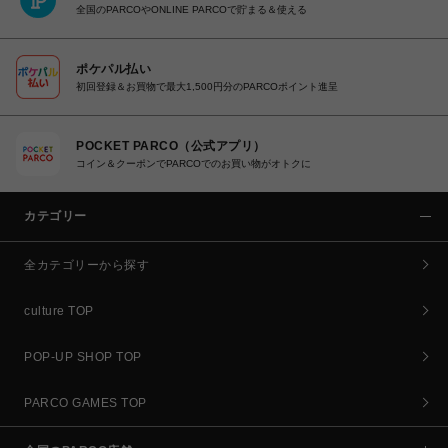
全国のPARCOやONLINE PARCOで貯まる＆使える
ポケパル払い
初回登録＆お買物で最大1,500円分のPARCOポイント進呈
POCKET PARCO（公式アプリ）
コイン＆クーポンでPARCOでのお買い物がオトクに
カテゴリー
全カテゴリーから探す
culture TOP
POP-UP SHOP TOP
PARCO GAMES TOP