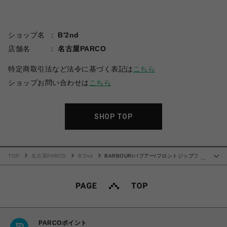
ショップ名
B'2nd
店舗名
名古屋PARCO
特定商取引法など法令に基づく表記は
こちら
ショップお問い合わせは
こちら
SHOP TOP
TOP
名古屋PARCO
B'2nd
BARBOUR/バブアー/フロントジップファ
…
ーライナーベスト（スリムフィット）
PARCOポイント