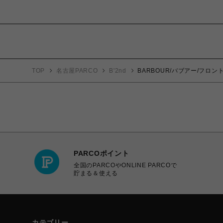
TOP
名古屋PARCO
B'2nd
BARBOUR/バブアー/フ
PARCOポイント
全国のPARCOやONLINE PARCOで
貯まる＆使える
カテゴリー