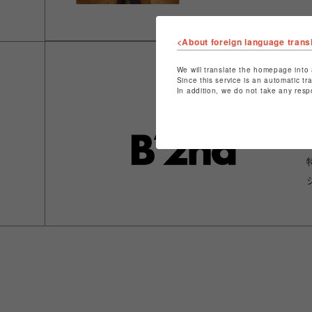
<About foreign language trans
We will translate the homepage into 
Since this service is an automatic tr
In addition, we do not take any resp