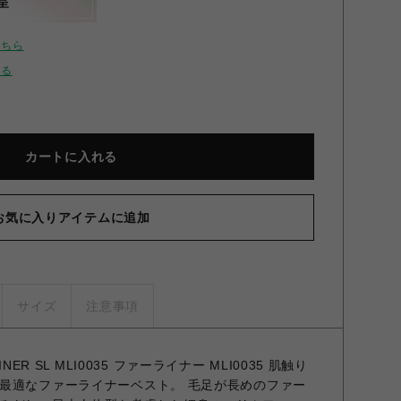
呈
こちら
せる
カートに入れる
お気に入りアイテムに追加
サイズ
注意事項
INER SL MLI0035 ファーライナー MLI0035 肌触り
最適なファーライナーベスト。 毛足が長めのファー