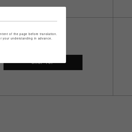
ontent of the page before translation.
for your understanding in advance.
SHOP TOP