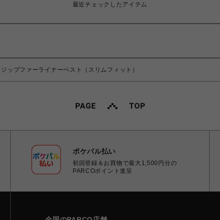
最近チェックしたアイテム
ロントジップファーライナーベスト（スリムフィット）
ポケパル払い
初回登録＆お買物で最大1,500円分の
PARCOポイント進呈
全国のPARCO店舗