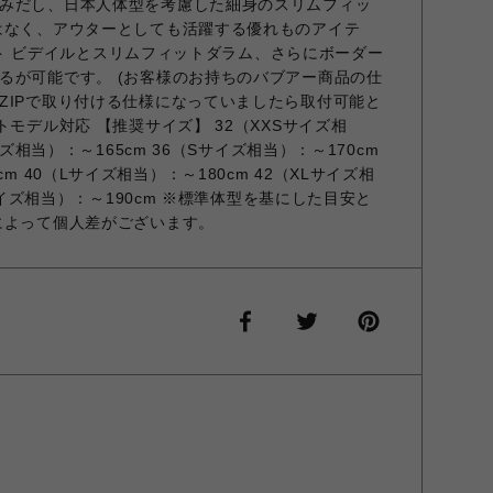
みだし、日本人体型を考慮した細身のスリムフィッ
はなく、アウターとしても活躍する優れものアイテ
フィット ビデイルとスリムフィットダラム、さらにボーダー
るが可能です。 (お客様のお持ちのバブアー商品の仕
ZIPで取り付ける仕様になっていましたら取付可能と
トモデル対応 【推奨サイズ】 32（XXSサイズ相
イズ相当）：～165cm 36（Sサイズ相当）：～170cm
m 40（Lサイズ相当）：～180cm 42（XLサイズ相
Lサイズ相当）：～190cm ※標準体型を基にした目安と
によって個人差がございます。