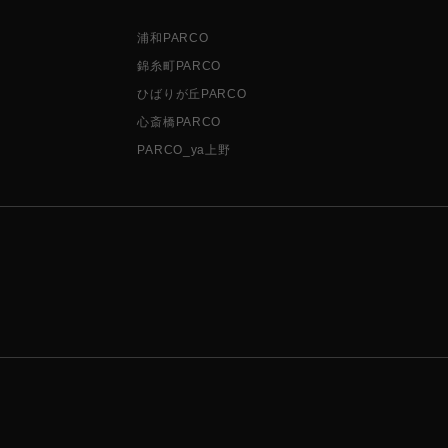
浦和PARCO
錦糸町PARCO
ひばりが丘PARCO
心斎橋PARCO
PARCO_ya上野