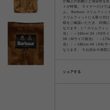
が極上の肌触りと保温性を生
トが特徴。 ライナーだけで
ム。 Barbour スリム
スリムフィットにも取り付け
様をご確認いただき、内側に
なります。) ＊スリムフィッ
当）：～160cm 34（XSサ
38（Mサイズ相当）：～175c
当）：～185cm 44（XX
なります。 ※お好みや体型
シェアする