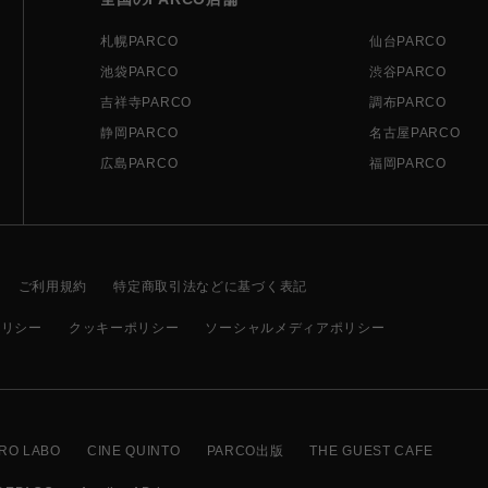
札幌PARCO
仙台PARCO
池袋PARCO
渋谷PARCO
吉祥寺PARCO
調布PARCO
静岡PARCO
名古屋PARCO
広島PARCO
福岡PARCO
ご利用規約
特定商取引法などに基づく表記
ポリシー
クッキーポリシー
ソーシャルメディアポリシー
RO LABO
CINE QUINTO
PARCO出版
THE GUEST CAFE