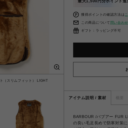
最大1,500円分ポイント進
獲得ポイントの確認方法は
この商品について
問い合わ
ギフト：ラッピング不可
ト（スリムフィット） LIGHT
アイテム説明 / 素材
概要
BARBOUR /バブアー FUR L
の良い毛足長めで防寒対策に