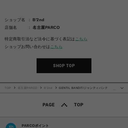
ショップ名
B'2nd
店舗名
名古屋PARCO
特定商取引法など法令に基づく表記は
こちら
ショップお問い合わせは
こちら
SHOP TOP
TOP
名古屋PARCO
B'2nd
GENTIL BANDIT/ジャンティバンテ
…
ィ/2WAY巾着バッグ MM カーキカモ
PARCOポイント