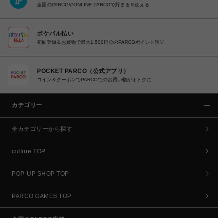
全国のPARCOやONLINE PARCOで貯まる＆使える
ポケパル払い
初回登録＆お買物で最大1,500円分のPARCOポイント進呈
POCKET PARCO（公式アプリ）
コイン＆クーポンでPARCOでのお買い物がオトクに
カテゴリー
全カテゴリーから探す
culture TOP
POP-UP SHOP TOP
PARCO GAMES TOP