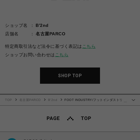
ショップ名
B'2nd
店舗名
名古屋PARCO
特定商取引法など法令に基づく表記は
こちら
ショップお問い合わせは
こちら
SHOP TOP
TOP
名古屋PARCO
B'2nd
FOOT INDUSTRY/フットインダストリ
…
ー/STITCHING URBAN SNEAKER