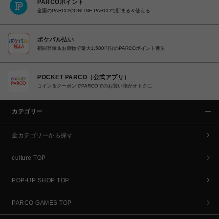
PARCOポイント
全国のPARCOやONLINE PARCOで貯まる＆使える
ポケパル払い
初回登録＆お買物で最大1,500円分のPARCOポイント進呈
POCKET PARCO（公式アプリ）
コイン＆クーポンでPARCOでのお買い物がオトクに
カテゴリー
全カテゴリーから探す
culture TOP
POP-UP SHOP TOP
PARCO GAMES TOP