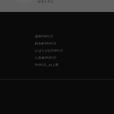
がオトクに
浦和PARCO
錦糸町PARCO
ひばりが丘PARCO
心斎橋PARCO
PARCO_ya上野