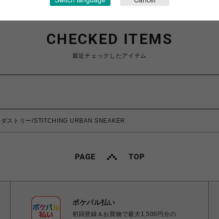
CHECKED ITEMS
最近チェックしたアイテム
ダストリー/STITCHING URBAN SNEAKER
ポケパル払い
初回登録＆お買物で最大1,500円分の