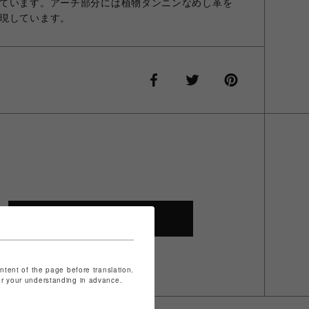
ています。アーチ部分には植物タンニンなめし革を
現しています。
SHOP TOP
ontent of the page before translation.
for your understanding in advance.