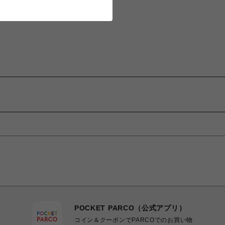
POCKET PARCO（公式アプリ）
コイン＆クーポンでPARCOでのお買い物