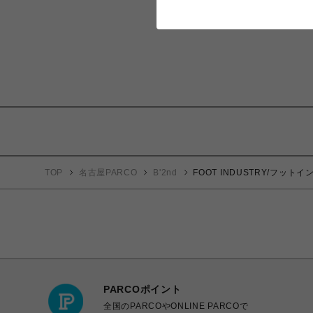
TOP
名古屋PARCO
B'2nd
FOOT INDUSTRY/フットイン
PARCOポイント
全国のPARCOやONLINE PARCOで