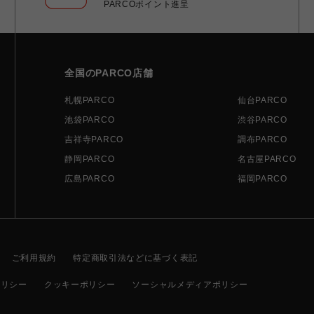
PARCOポイント進呈
全国のPARCO店舗
札幌PARCO
仙台PARCO
池袋PARCO
渋谷PARCO
吉祥寺PARCO
調布PARCO
静岡PARCO
名古屋PARCO
広島PARCO
福岡PARCO
ご利用規約
特定商取引法などに基づく表記
ポリシー
クッキーポリシー
ソーシャルメディアポリシー