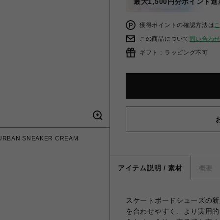
最大1,500円分ポイント進
獲得ポイントの確認方法は
この商品について
問い合わ
ギフト：ラッピング不可
RBAN SNEAKER CREAM
アイテム説明 / 素材
概要
スケートボードシューズの新
を合わせやすく、より実用的