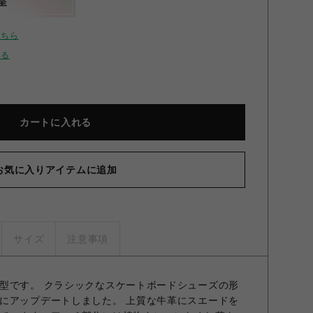
呈
こちら
せる
カートに入れる
お気に入りアイテムに追加
サイズ
注意事項
型です。 クラシックなスケートボードシューズの形
にアップデートしました。 上質な牛革にスエードを