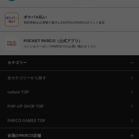
ポケパル払い
初回登録＆お買物で最大1,500円分のPARCOポイント進呈
POCKET PARCO（公式アプリ）
コイン＆クーポンでPARCOでのお買い物がオトクに
カテゴリー
全カテゴリーから探す
culture TOP
POP-UP SHOP TOP
PARCO GAMES TOP
全国のPARCO店舗