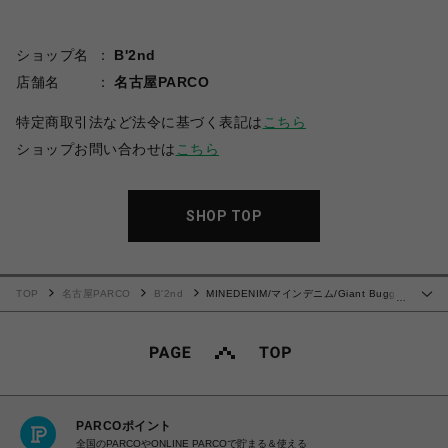
ショップ名
B'2nd
店舗名
名古屋PARCO
特定商取引法など法令に基づく表記は
こちら
ショップお問い合わせは
こちら
SHOP TOP
TOP
名古屋PARCO
B'2nd
MINEDENIM/マインデニム/Giant Buggy
…
Denim 5pocket USD
PARCOポイント
全国のPARCOやONLINE PARCOで貯まる＆使える