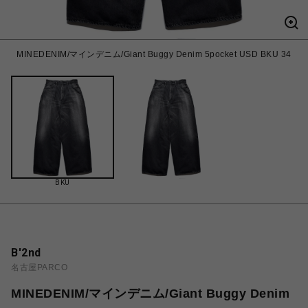
MINEDENIM/マインデニム/Giant Buggy Denim 5pocket USD BKU 34
BKU
B'2nd
名古屋PARCO
MINEDENIM/マインデニム/Giant Buggy Denim