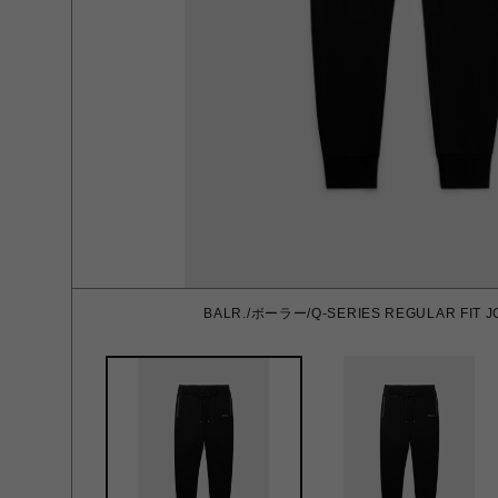
BALR./ボーラー/Q-SERIES REGULAR FIT 