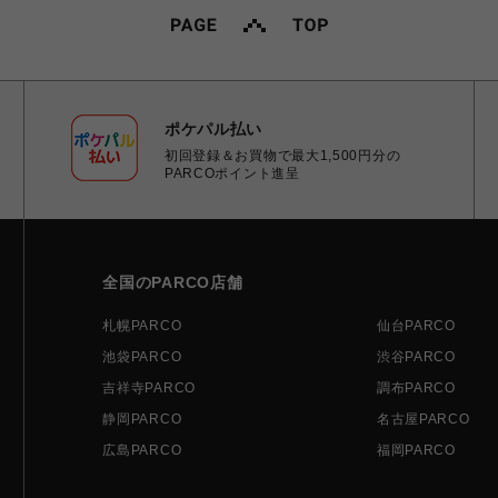
ポケパル払い
初回登録＆お買物で最大1,500円分の
PARCOポイント進呈
全国のPARCO店舗
札幌PARCO
仙台PARCO
池袋PARCO
渋谷PARCO
吉祥寺PARCO
調布PARCO
静岡PARCO
名古屋PARCO
広島PARCO
福岡PARCO