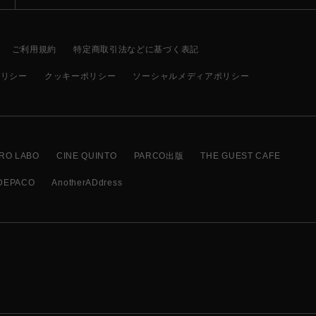
ご利用規約
特定商取引法などに基づく表記
ポリシー
クッキーポリシー
ソーシャルメディアポリシー
RO LABO
CINE QUINTO
PARCO出版
THE GUEST CAFE
DEPACO
AnotherADdress