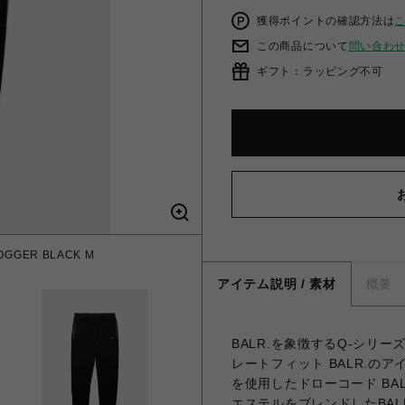
獲得ポイントの確認方法は
この商品について
問い合わ
ギフト：ラッピング不可
JOGGER BLACK M
BALR./ボーラー/Q-
アイテム説明 / 素材
概要
BALR.を象徴するQ-シリ
レートフィット BALR.のア
を使用したドローコード BA
エステルをブレンドしたBAL