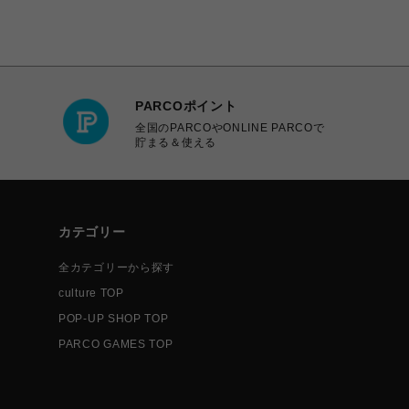
PARCOポイント
全国のPARCOやONLINE PARCOで
貯まる＆使える
カテゴリー
全カテゴリーから探す
culture TOP
POP-UP SHOP TOP
PARCO GAMES TOP