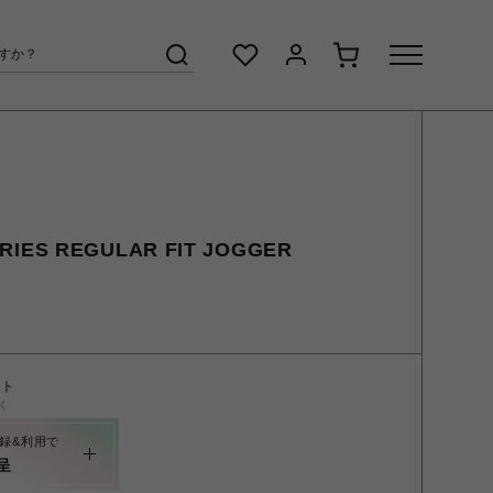
RIES REGULAR FIT JOGGER
ント
く
録&利用で
呈