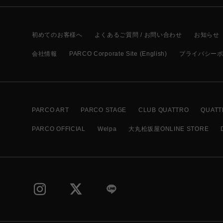
初めてのお客様へ
よくあるご質問 / お問い合わせ
お知らせ
会社情報
PARCO Corporate Site (English)
プライバシー
PARCO ART
PARCO STAGE
CLUB QUATTRO
QUATT
PARCO OFFICIAL
Welpa
大丸松坂屋ONLINE STORE