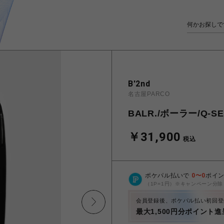
B'2nd
名古屋PARCO
BALR./ボーラー/Q-SE
￥31,900
税込
ポケパル払いで
0
〜
0
ポイ
（1P=1円）※キャンペーン分除
会員登録後、ポケパル払い初回登
最大1,500円分ポイント進