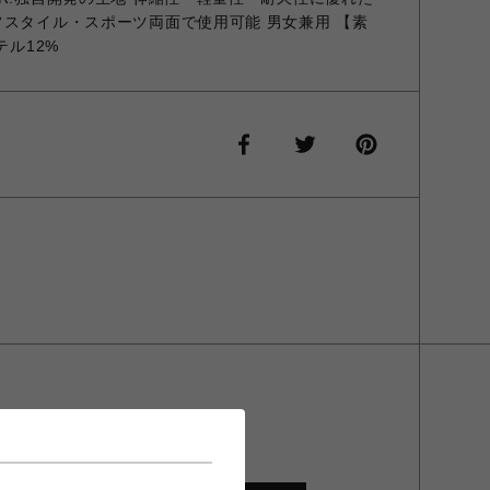
フスタイル・スポーツ両面で使用可能 男女兼用 【素
テル12%