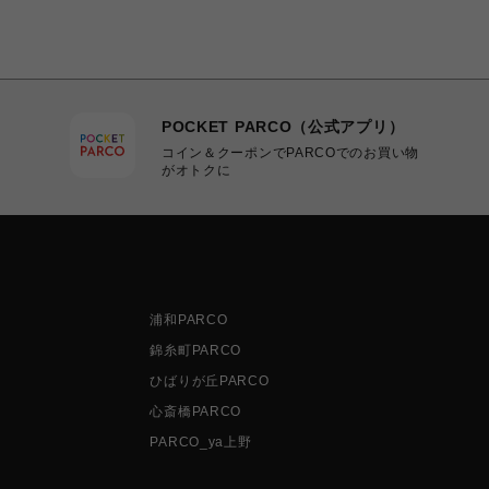
POCKET PARCO（公式アプリ）
コイン＆クーポンでPARCOでのお買い物
がオトクに
浦和PARCO
錦糸町PARCO
ひばりが丘PARCO
心斎橋PARCO
PARCO_ya上野