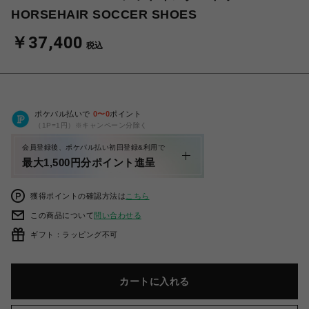
HORSEHAIR SOCCER SHOES
￥37,400
税込
ポケパル払いで
0
〜
0
ポイント
（1P=1円）※キャンペーン分除く
会員登録後、ポケパル払い初回登録&利用で
最大1,500円分ポイント進呈
獲得ポイントの確認方法は
こちら
この商品について
問い合わせる
ギフト：ラッピング不可
カートに入れる