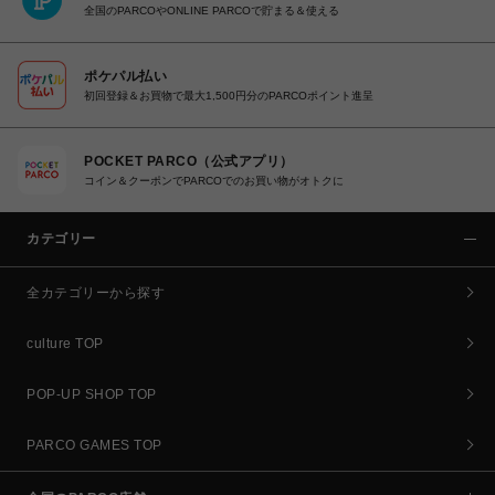
全国のPARCOやONLINE PARCOで貯まる＆使える
ポケパル払い
初回登録＆お買物で最大1,500円分のPARCOポイント進呈
POCKET PARCO（公式アプリ）
コイン＆クーポンでPARCOでのお買い物がオトクに
カテゴリー
全カテゴリーから探す
culture TOP
POP-UP SHOP TOP
PARCO GAMES TOP