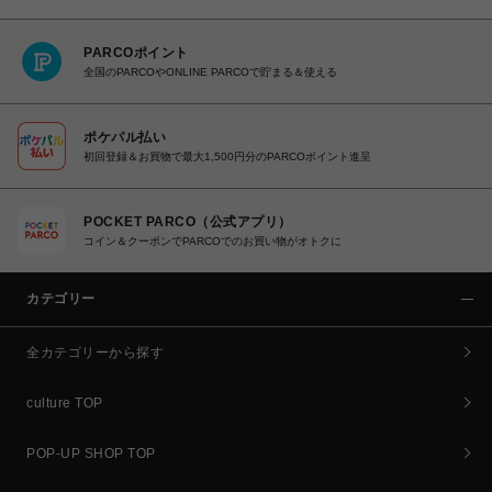
PARCOポイント
全国のPARCOやONLINE PARCOで貯まる＆使える
ポケパル払い
初回登録＆お買物で最大1,500円分のPARCOポイント進呈
POCKET PARCO（公式アプリ）
コイン＆クーポンでPARCOでのお買い物がオトクに
カテゴリー
全カテゴリーから探す
culture TOP
POP-UP SHOP TOP