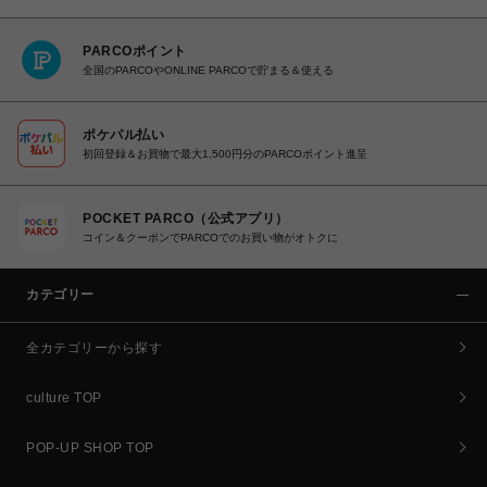
PARCOポイント
全国のPARCOやONLINE PARCOで貯まる＆使える
ポケパル払い
初回登録＆お買物で最大1,500円分のPARCOポイント進呈
POCKET PARCO（公式アプリ）
コイン＆クーポンでPARCOでのお買い物がオトクに
カテゴリー
全カテゴリーから探す
culture TOP
POP-UP SHOP TOP