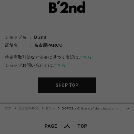
ショップ名
B'2nd
店舗名
名古屋PARCO
特定商取引法など法令に基づく表記は
こちら
ショップお問い合わせは
こちら
SHOP TOP
TOP
名古屋PARCO
B'2nd
OOFOS x Children of the discordance/
…
チルドレン オブ ザ ディスコーダンス × ウーフォス/OORIGINAL