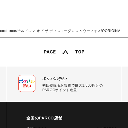
the discordance/チルドレン オブ ザ ディスコーダンス × ウーフォス/OORIGINAL
ポケパル払い
初回登録＆お買物で最大1,500円分の
PARCOポイント進呈
全国のPARCO店舗