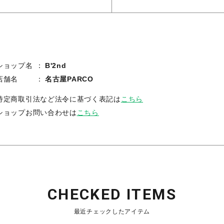
ショップ名
B'2nd
店舗名
名古屋PARCO
特定商取引法など法令に基づく表記は
こちら
ショップお問い合わせは
こちら
CHECKED ITEMS
最近チェックしたアイテム