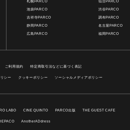
札幌PARCO
仙台PARCO
池袋PARCO
渋谷PARCO
吉祥寺PARCO
調布PARCO
静岡PARCO
名古屋PARCO
広島PARCO
福岡PARCO
ご利用規約
特定商取引法などに基づく表記
ポリシー
クッキーポリシー
ソーシャルメディアポリシー
RO LABO
CINE QUINTO
PARCO出版
THE GUEST CAFE
DEPACO
AnotherADdress