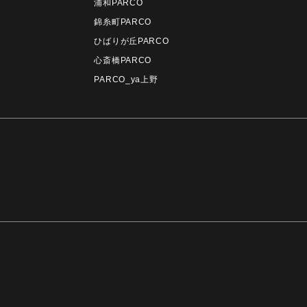
浦和PARCO
錦糸町PARCO
ひばりが丘PARCO
心斎橋PARCO
PARCO_ya上野