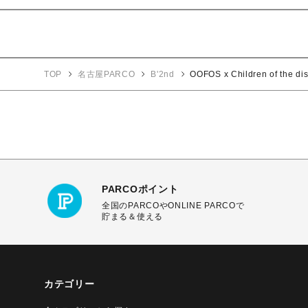
TOP
名古屋PARCO
B'2nd
OOFOS x Children of 
PARCOポイント
全国のPARCOやONLINE PARCOで
貯まる＆使える
カテゴリー