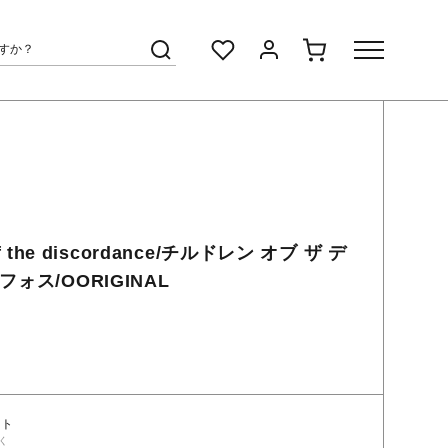
of the discordance/チルドレン オブ ザ デ
ォス/OORIGINAL
ント
く