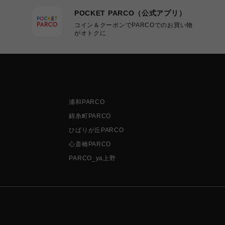
POCKET PARCO（公式アプリ）
コイン＆クーポンでPARCOでのお買い物
がオトクに
浦和PARCO
錦糸町PARCO
ひばりが丘PARCO
心斎橋PARCO
PARCO_ya上野