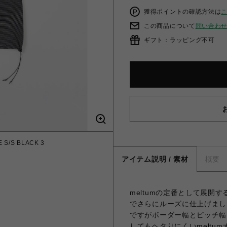
獲得ポイントの確認方法は
この商品について
問い合わ
ギフト：ラッピング不可
 S/S BLACK 3
アイテム説明 / 素材
概要
meltumの定番として展
でさらにルーズに仕上げまし
ですがボーダー幅とピッチ幅
してもヘタりにくいmelt