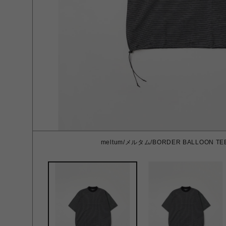
meltum/メルタム/BORDER BALLOON TEE