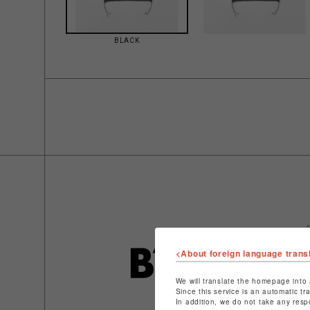
BLACK
<About foreign language trans
We will translate the homepage into 
Since this service is an automatic tr
In addition, we do not take any resp