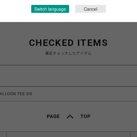
Switch language
Cancel
CHECKED ITEMS
最近チェックしたアイテム
LLOON TEE S/S