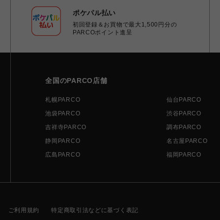
ポケパル払い
初回登録＆お買物で最大1,500円分の
PARCOポイント進呈
全国のPARCO店舗
札幌PARCO
仙台PARCO
池袋PARCO
渋谷PARCO
吉祥寺PARCO
調布PARCO
静岡PARCO
名古屋PARCO
広島PARCO
福岡PARCO
ご利用規約
特定商取引法などに基づく表記