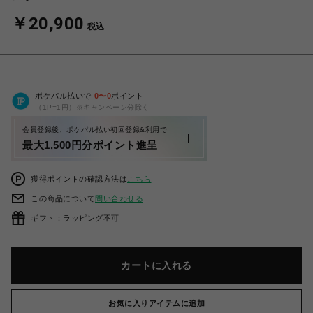
￥20,900
税込
ポケパル払いで
0
〜
0
ポイント
（1P=1円）※キャンペーン分除く
会員登録後、ポケパル払い初回登録&利用で
最大1,500円分ポイント進呈
獲得ポイントの確認方法は
こちら
この商品について
問い合わせる
ギフト：ラッピング不可
カートに入れる
お気に入りアイテムに追加