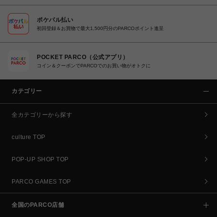
ポケパル払い
初回登録＆お買物で最大1,500円分のPARCOポイント進呈
POCKET PARCO（公式アプリ）
コイン＆クーポンでPARCOでのお買い物がオトクに
カテゴリー
全カテゴリーから探す
culture TOP
POP-UP SHOP TOP
PARCO GAMES TOP
全国のPARCO店舗