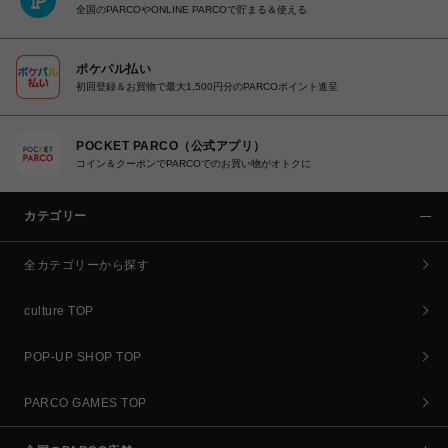
全国のPARCOやONLINE PARCOで貯まる＆使える
ポケパル払い
初回登録＆お買物で最大1,500円分のPARCOポイント進呈
POCKET PARCO（公式アプリ）
コイン＆クーポンでPARCOでのお買い物がオトクに
カテゴリー
全カテゴリーから探す
culture TOP
POP-UP SHOP TOP
PARCO GAMES TOP