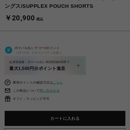
ングス/SUPPLEX POUCH SHORTS
￥20,900
税込
ポケパル払いで
0
〜
0
ポイント
（1P=1円）※キャンペーン分除く
会員登録後、ポケパル払い初回登録&利用で
最大1,500円分ポイント進呈
獲得ポイントの確認方法は
こちら
この商品について
問い合わせる
ギフト：ラッピング不可
カートに入れる