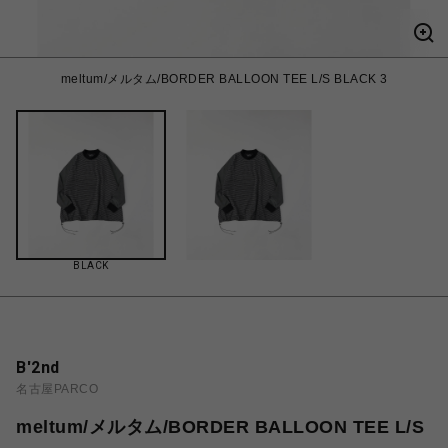
meltum/メルタム/BORDER BALLOON TEE L/S BLACK 3
BLACK
B'2nd
名古屋PARCO
meltum/メルタム/BORDER BALLOON TEE L/S