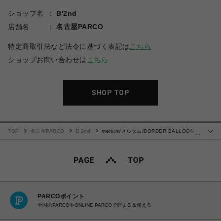
ショップ名
B'2nd
店舗名
名古屋PARCO
特定商取引法など法令に基づく表記は
こちら
ショップお問い合わせは
こちら
SHOP TOP
TOP
名古屋PARCO
B'2nd
meltum/メルタム/BORDER BALLOON
…
TEE L/S
PARCOポイント
全国のPARCOやONLINE PARCOで貯まる＆使える