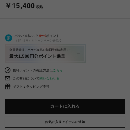
￥15,400
税込
ポケパル払いで
0
〜
0
ポイント
（1P=1円）※キャンペーン分除く
会員登録後、ポケパル払い初回登録&利用で
最大1,500円分ポイント進呈
獲得ポイントの確認方法は
こちら
この商品について
問い合わせる
ギフト：ラッピング不可
カートに入れる
お気に入りアイテムに追加