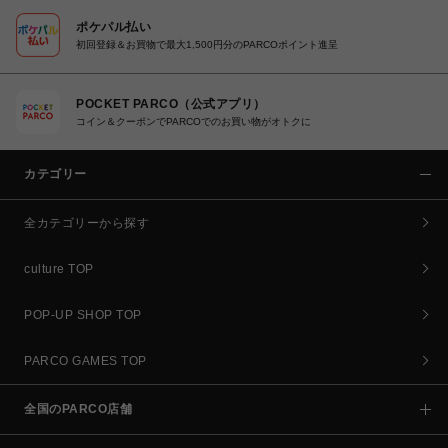
ポケパル払い
初回登録＆お買物で最大1,500円分のPARCOポイント進呈
POCKET PARCO（公式アプリ）
コイン＆クーポンでPARCOでのお買い物がオトクに
カテゴリー
全カテゴリーから探す
culture TOP
POP-UP SHOP TOP
PARCO GAMES TOP
全国のPARCO店舗