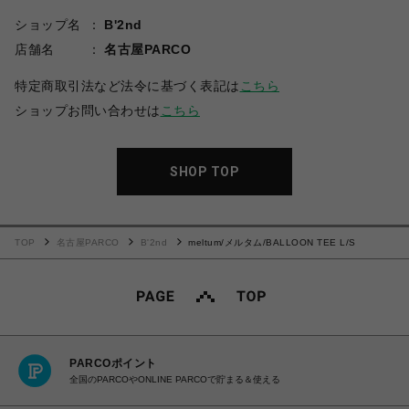
ショップ名
B'2nd
店舗名
名古屋PARCO
特定商取引法など法令に基づく表記は
こちら
ショップお問い合わせは
こちら
SHOP TOP
TOP
名古屋PARCO
B'2nd
meltum/メルタム/BALLOON TEE L/S
PARCOポイント
全国のPARCOやONLINE PARCOで貯まる＆使える