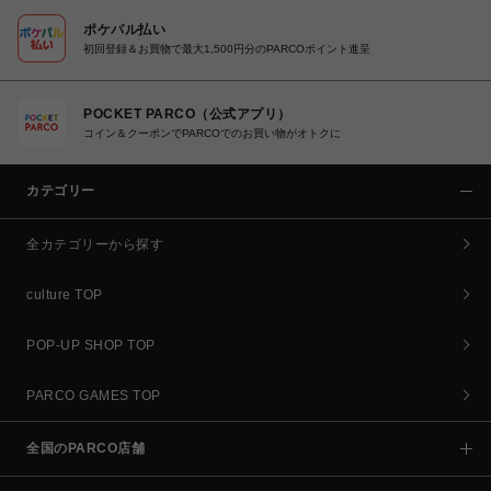
ポケパル払い
初回登録＆お買物で最大1,500円分のPARCOポイント進呈
POCKET PARCO（公式アプリ）
コイン＆クーポンでPARCOでのお買い物がオトクに
カテゴリー
全カテゴリーから探す
culture TOP
POP-UP SHOP TOP
PARCO GAMES TOP
全国のPARCO店舗