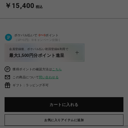
￥15,400
税込
ポケパル払いで
0
〜
0
ポイント
（1P=1円）※キャンペーン分除く
会員登録後、ポケパル払い初回登録&利用で
最大1,500円分ポイント進呈
獲得ポイントの確認方法は
こちら
この商品について
問い合わせる
ギフト：ラッピング不可
カートに入れる
お気に入りアイテムに追加