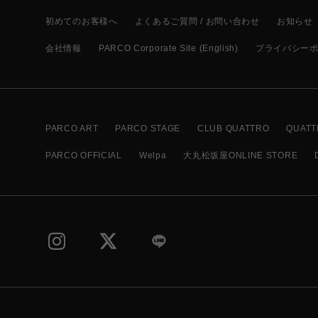
初めてのお客様へ
よくあるご質問 / お問い合わせ
お知らせ
会社情報
PARCO Corporate Site (English)
プライバシー
PARCO ART
PARCO STAGE
CLUB QUATTRO
QUATT
PARCO OFFICIAL
Welpa
大丸松坂屋ONLINE STORE