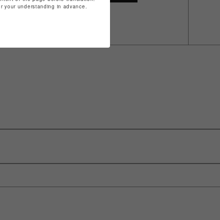
for your understanding in advance.