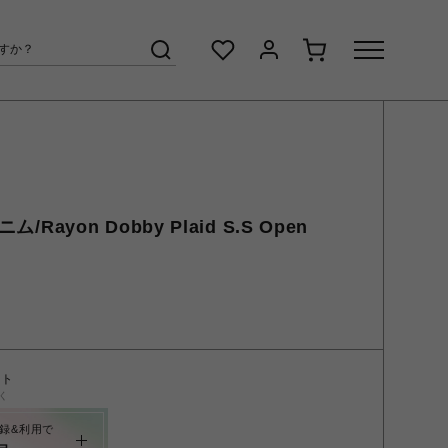
/Rayon Dobby Plaid S.S Open
ント
く
録&利用で