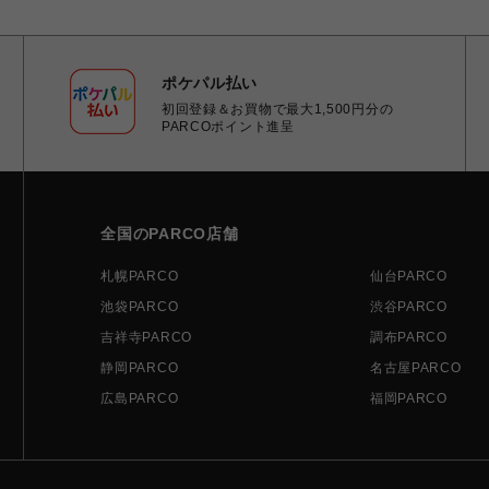
ポケパル払い
初回登録＆お買物で最大1,500円分の
PARCOポイント進呈
全国のPARCO店舗
札幌PARCO
仙台PARCO
池袋PARCO
渋谷PARCO
吉祥寺PARCO
調布PARCO
静岡PARCO
名古屋PARCO
広島PARCO
福岡PARCO