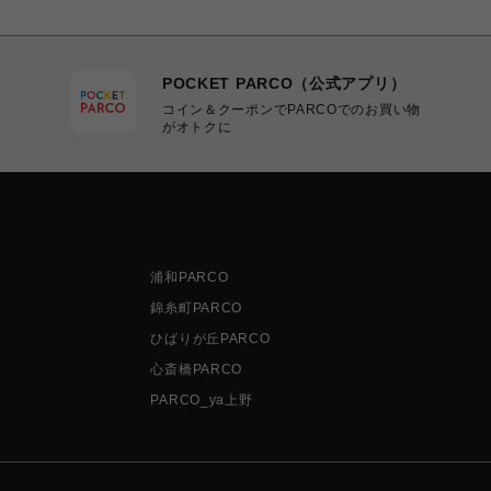
POCKET PARCO（公式アプリ）
コイン＆クーポンでPARCOでのお買い物
がオトクに
浦和PARCO
錦糸町PARCO
ひばりが丘PARCO
心斎橋PARCO
PARCO_ya上野