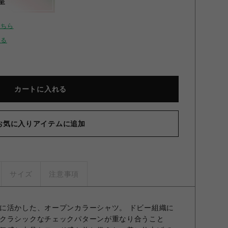
呈
こちら
せる
カートに入れる
お気に入りアイテムに追加
サイズ
注意事項
に活かした、オープンカラーシャツ。 ドビー組織に
クラシックなチェックパターンが重なり合うこと