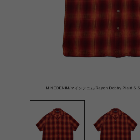
MINEDENIM/マインデニム/Rayon Dobby Plaid S.S O