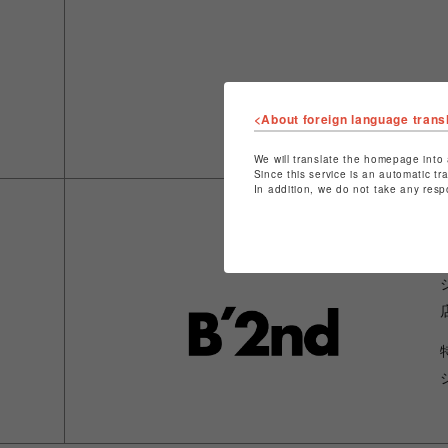
<About foreign language trans
We will translate the homepage into 
Since this service is an automatic tr
In addition, we do not take any resp