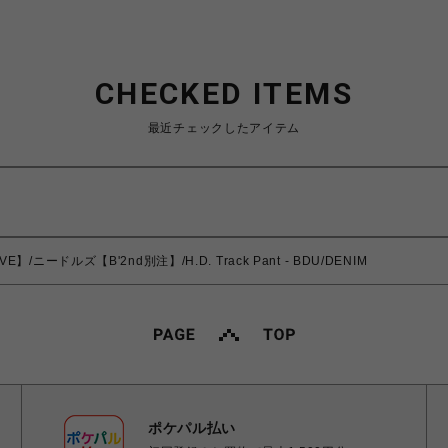
CHECKED ITEMS
最近チェックしたアイテム
VE】/ニードルズ【B'2nd別注】/H.D. Track Pant - BDU/DENIM
ポケパル払い