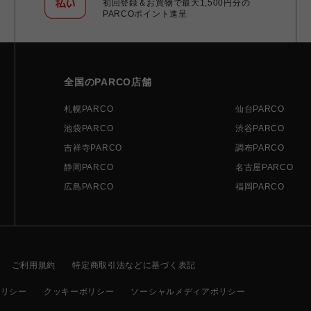
初回登録＆お買物で最大1,500円分の
PARCOポイント進呈
全国のPARCO店舗
札幌PARCO
仙台PARCO
池袋PARCO
渋谷PARCO
吉祥寺PARCO
調布PARCO
静岡PARCO
名古屋PARCO
広島PARCO
福岡PARCO
ご利用規約
特定商取引法などに基づく表記
ポリシー
クッキーポリシー
ソーシャルメディアポリシー