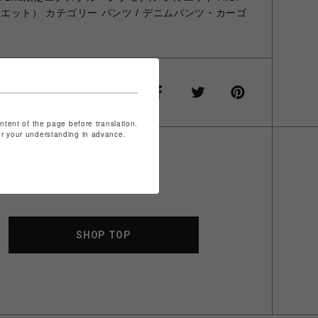
シルエット） カテゴリー パンツ / デニムパンツ・カーゴ
ontent of the page before translation.
for your understanding in advance.
SHOP TOP