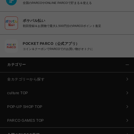
全国のPARCOやONLINE PARCOで貯まる＆使える
ポケパル払い
初回登録＆お買物で最大1,500円分のPARCOポイント進呈
POCKET PARCO（公式アプリ）
コイン＆クーポンでPARCOでのお買い物がオトクに
カテゴリー
全カテゴリーから探す
culture TOP
POP-UP SHOP TOP
PARCO GAMES TOP