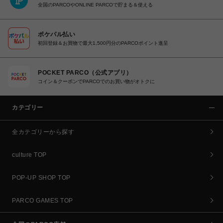
全国のPARCOやONLINE PARCOで貯まる＆使える
ポケパル払い
初回登録＆お買物で最大1,500円分のPARCOポイント進呈
POCKET PARCO（公式アプリ）
コイン＆クーポンでPARCOでのお買い物がオトクに
カテゴリー
全カテゴリーから探す
culture TOP
POP-UP SHOP TOP
PARCO GAMES TOP