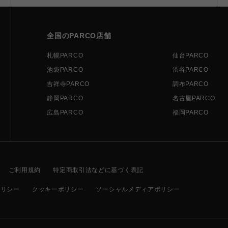
全国のPARCO店舗
札幌PARCO
仙台PARCO
池袋PARCO
渋谷PARCO
吉祥寺PARCO
調布PARCO
静岡PARCO
名古屋PARCO
広島PARCO
福岡PARCO
ご利用規約
特定商取引法などに基づく表記
ポリシー
クッキーポリシー
ソーシャルメディアポリシー