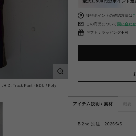
最大1,500円分ポイント進
獲得ポイントの確認方法は
この商品について
問い合わ
ギフト：ラッピング不可
 Track Pant - BDU / Poly
アイテム説明 / 素材
概要
B'2nd 別注 2026S/S