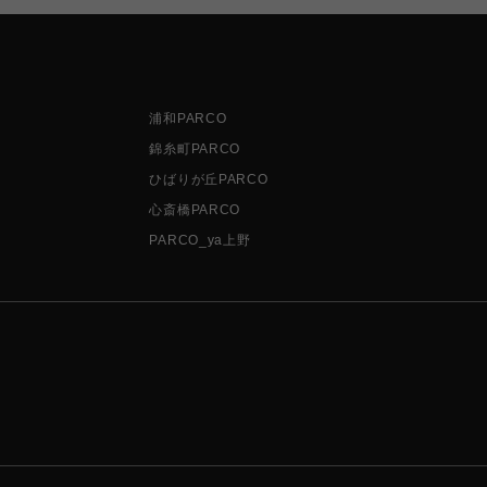
浦和PARCO
錦糸町PARCO
ひばりが丘PARCO
心斎橋PARCO
PARCO_ya上野