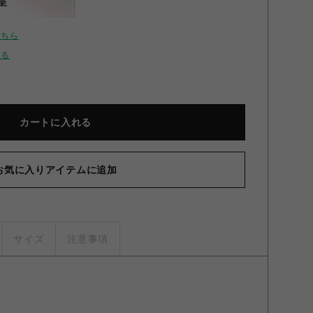
呈
こちら
せる
カートに入れる
お気に入りアイテムに追加
NEE
サイズ
注意事項