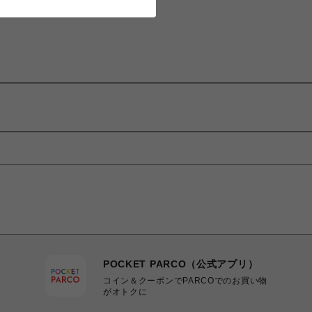
POCKET PARCO（公式アプリ）
コイン＆クーポンでPARCOでのお買い物
がオトクに