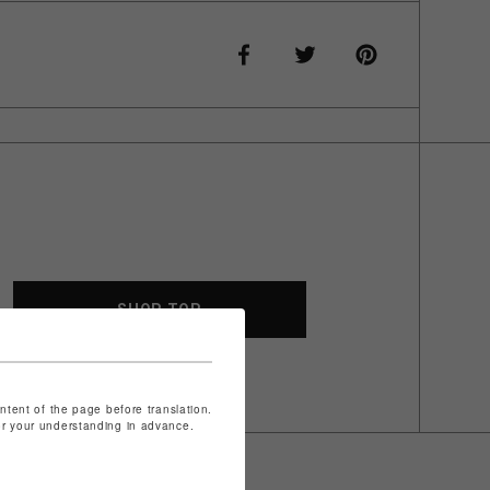
SHOP TOP
ontent of the page before translation.
for your understanding in advance.