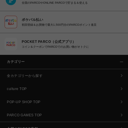
全国のPARCOやONLINE PARCOで貯まる＆使える
ポケパル払い
初回登録＆お買物で最大1,500円分のPARCOポイント進呈
POCKET PARCO（公式アプリ）
コイン＆クーポンでPARCOでのお買い物がオトクに
カテゴリー
全カテゴリーから探す
culture TOP
POP-UP SHOP TOP
PARCO GAMES TOP