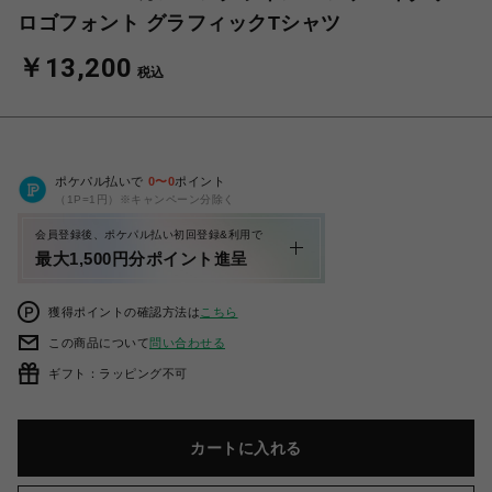
ロゴフォント グラフィックTシャツ
￥13,200
税込
ポケパル払いで
0
〜
0
ポイント
（1P=1円）※キャンペーン分除く
会員登録後、ポケパル払い初回登録&利用で
最大1,500円分ポイント進呈
獲得ポイントの確認方法は
こちら
この商品について
問い合わせる
ギフト：ラッピング不可
カートに入れる