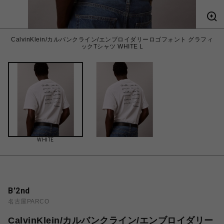
CalvinKlein/カルバンクライン/エンブロイダリーロゴフォント グラフィ
ックTシャツ WHITE L
WHITE
B'2nd
名古屋PARCO
CalvinKlein/カルバンクライン/エンブロイダリー