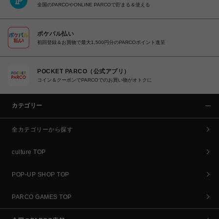
全国のPARCOやONLINE PARCOで貯まる＆使える
ポケパル払い
初回登録＆お買物で最大1,500円分のPARCOポイント進呈
POCKET PARCO（公式アプリ）
コイン＆クーポンでPARCOでのお買い物がオトクに
カテゴリー
全カテゴリーから探す
culture TOP
POP-UP SHOP TOP
PARCO GAMES TOP