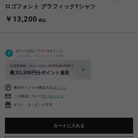
ロゴフォント グラフィックTシャツ
￥13,200
税込
ポケパル払いで
0
〜
0
ポイント
（1P=1円）※キャンペーン分除く
会員登録後、ポケパル払い初回登録&利用で
最大1,500円分ポイント進呈
獲得ポイントの確認方法は
こちら
この商品について
問い合わせる
ギフト：ラッピング不可
カートに入れる