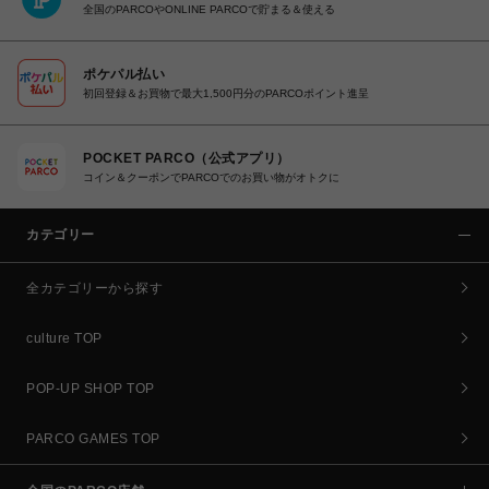
全国のPARCOやONLINE PARCOで貯まる＆使える
ポケパル払い
初回登録＆お買物で最大1,500円分のPARCOポイント進呈
POCKET PARCO（公式アプリ）
コイン＆クーポンでPARCOでのお買い物がオトクに
カテゴリー
全カテゴリーから探す
culture TOP
POP-UP SHOP TOP
PARCO GAMES TOP