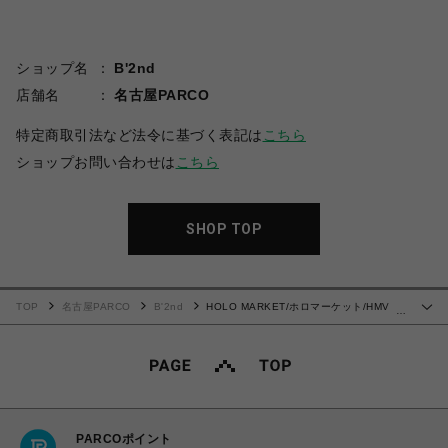
ショップ名
B'2nd
店舗名
名古屋PARCO
特定商取引法など法令に基づく表記は
こちら
ショップお問い合わせは
こちら
SHOP TOP
TOP
名古屋PARCO
B'2nd
HOLO MARKET/ホロマーケット/HMV
…
S/S SHIRTS/総柄アロハ半袖シャツ
PARCOポイント