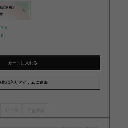
録&利用で
呈
こちら
せる
カートに入れる
お気に入りアイテムに追加
サイズ
注意事項