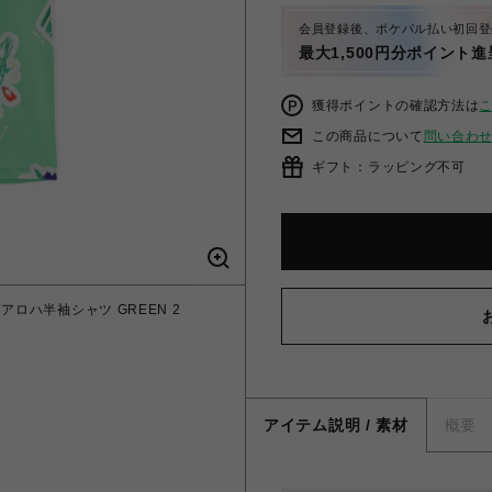
会員登録後、ポケパル払い初回登
最大1,500円分ポイント進
獲得ポイントの確認方法は
この商品について
問い合わ
ギフト：ラッピング不可
総柄アロハ半袖シャツ GREEN 2
アイテム説明 / 素材
概要