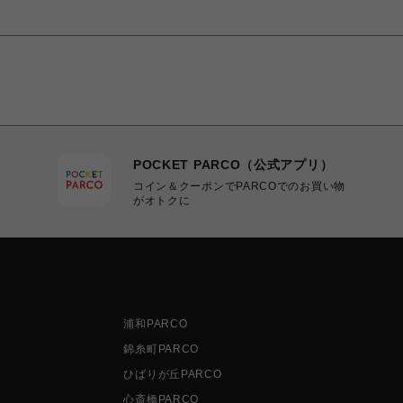
POCKET PARCO（公式アプリ）
コイン＆クーポンでPARCOでのお買い物
がオトクに
浦和PARCO
錦糸町PARCO
ひばりが丘PARCO
心斎橋PARCO