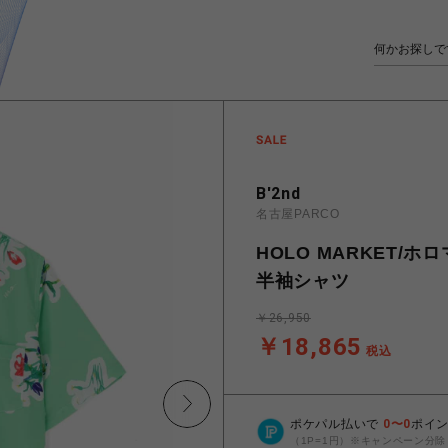
B'2nd
名古屋PARCO
HOLO MARKET/ホロ
半袖シャツ
￥26,950
￥18,865
税込
ポケパル払いで
0
〜
0
ポイ
（1P=1円）※キャンペーン分除