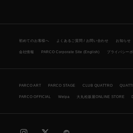
初めてのお客様へ
よくあるご質問 / お問い合わせ
お知らせ
会社情報
PARCO Corporate Site (English)
プライバシー
PARCO ART
PARCO STAGE
CLUB QUATTRO
QUATT
PARCO OFFICIAL
Welpa
大丸松坂屋ONLINE STORE