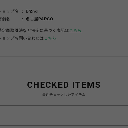
ショップ名
B'2nd
店舗名
名古屋PARCO
特定商取引法など法令に基づく表記は
こちら
ショップお問い合わせは
こちら
CHECKED ITEMS
最近チェックしたアイテム