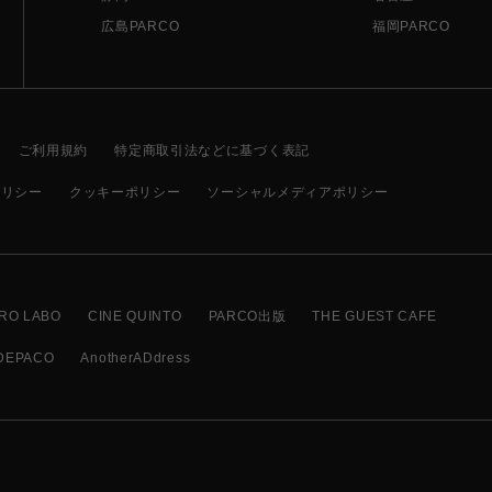
広島PARCO
福岡PARCO
ご利用規約
特定商取引法などに基づく表記
ポリシー
クッキーポリシー
ソーシャルメディアポリシー
RO LABO
CINE QUINTO
PARCO出版
THE GUEST CAFE
DEPACO
AnotherADdress