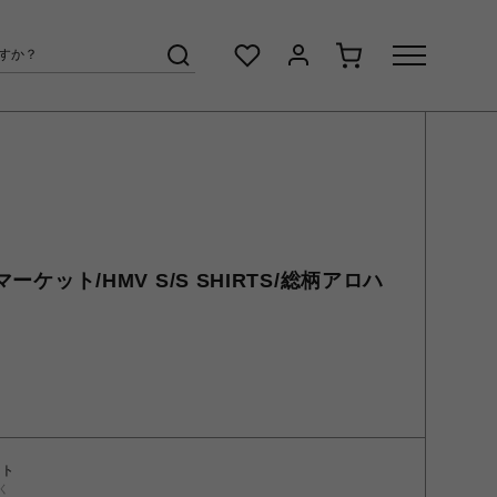
マーケット/HMV S/S SHIRTS/総柄アロハ
ント
く