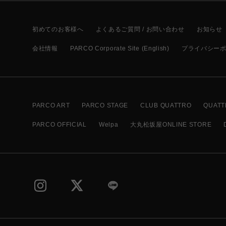
初めてのお客様へ
よくあるご質問 / お問い合わせ
お知らせ
会社情報
PARCO Corporate Site (English)
プライバシー
PARCO ART
PARCO STAGE
CLUB QUATTRO
QUATT
PARCO OFFICIAL
Welpa
大丸松坂屋ONLINE STORE