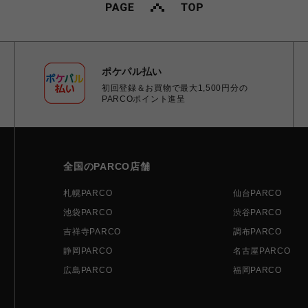
ポケパル払い
初回登録＆お買物で最大1,500円分の
PARCOポイント進呈
全国のPARCO店舗
札幌PARCO
仙台PARCO
池袋PARCO
渋谷PARCO
吉祥寺PARCO
調布PARCO
静岡PARCO
名古屋PARCO
広島PARCO
福岡PARCO