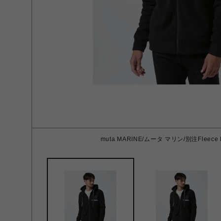
muta MARINE/ムータ マリン/別注Fleece Pa