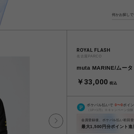
ROYAL FLASH
名古屋PARCO
muta MARINE/ムータ
￥33,000
税込
ポケパル払いで
0
〜
0
ポイ
（1P=1円）※キャンペーン分除
会員登録後、ポケパル払い初回登
最大1,500円分ポイント進