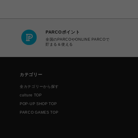
PARCOポイント
全国のPARCOやONLINE PARCOで
貯まる＆使える
カテゴリー
全カテゴリーから探す
culture TOP
POP-UP SHOP TOP
PARCO GAMES TOP