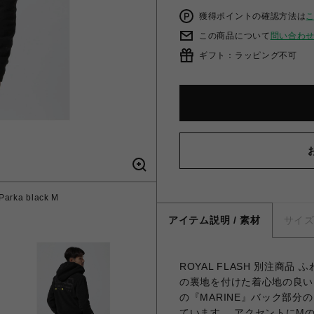
獲得ポイントの確認方法は
この商品について
問い合わ
ギフト：ラッピング不可
rka black M
アイテム説明 / 素材
サイ
ROYAL FLASH 別注商
の裏地を付けた着心地の良い
の『MARINE』バック部分の
ています。 アクセントにMの