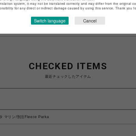
anslation system, it may not be translated correctly and may differ from the original c
特定商取引法など法令に基づく表記は
こちら
onsibility for any direct or indirect damage caused by using this service. Thank you 
ショップお問い合わせは
こちら
Switch language
Cancel
CHECKED ITEMS
最近チェックしたアイテム
タ マリン/別注Fleece Parka