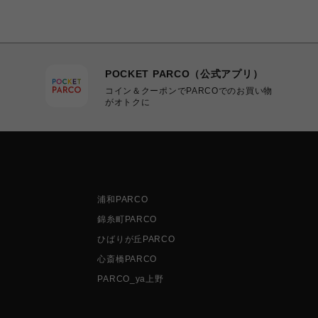
POCKET PARCO（公式アプリ）
コイン＆クーポンでPARCOでのお買い物
がオトクに
浦和PARCO
錦糸町PARCO
ひばりが丘PARCO
心斎橋PARCO
PARCO_ya上野