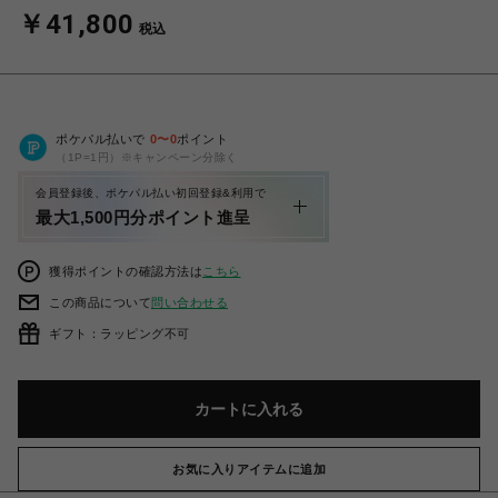
￥41,800
税込
ポケパル払いで
0
〜
0
ポイント
（1P=1円）※キャンペーン分除く
会員登録後、ポケパル払い初回登録&利用で
最大1,500円分ポイント進呈
獲得ポイントの確認方法は
こちら
この商品について
問い合わせる
ギフト：ラッピング不可
カートに入れる
お気に入りアイテムに追加