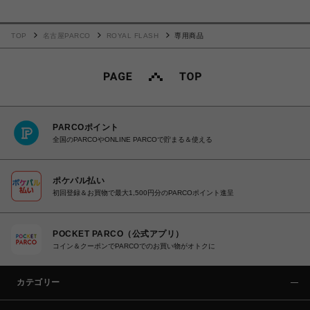
TOP
名古屋PARCO
ROYAL FLASH
専用商品
PARCOポイント
全国のPARCOやONLINE PARCOで貯まる＆使える
ポケパル払い
初回登録＆お買物で最大1,500円分のPARCOポイント進呈
POCKET PARCO（公式アプリ）
コイン＆クーポンでPARCOでのお買い物がオトクに
カテゴリー