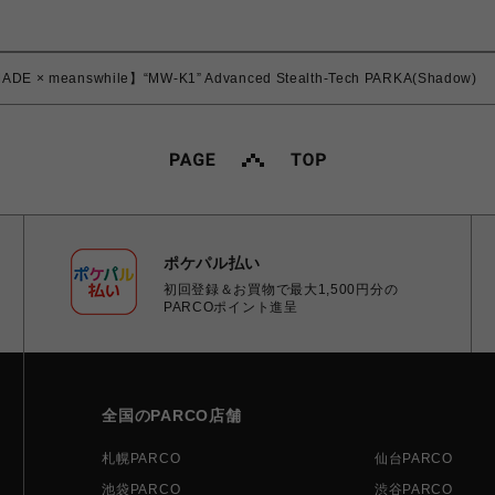
DE × meanswhile】“MW-K1” Advanced Stealth-Tech PARKA(Shadow)
ポケパル払い
初回登録＆お買物で最大1,500円分の
PARCOポイント進呈
全国のPARCO店舗
札幌PARCO
仙台PARCO
池袋PARCO
渋谷PARCO