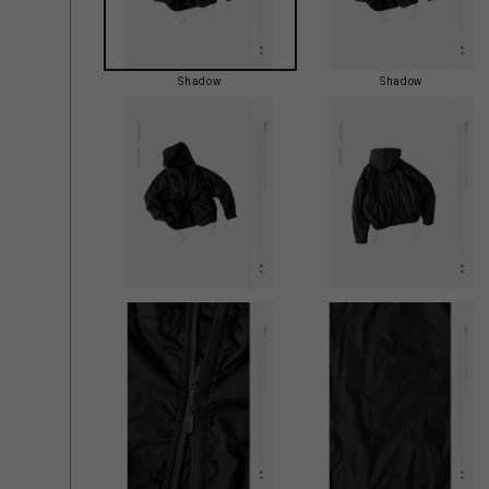
Shadow
Shadow