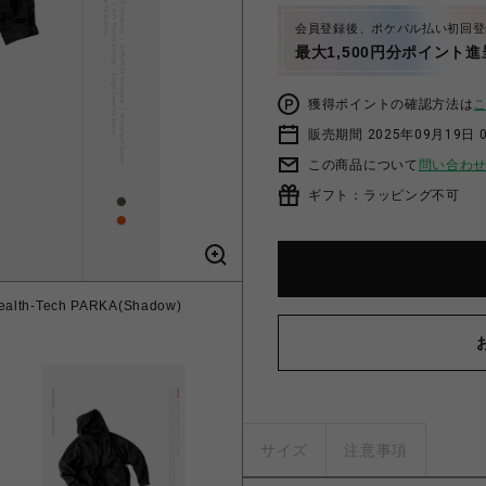
会員登録後、ポケパル払い初回登
最大1,500円分ポイント進
獲得ポイントの確認方法は
販売期間 2025年09月19日 
この商品について
問い合わ
ギフト：ラッピング不可
alth-Tech PARKA(Shadow)
【GOOPiMADE × meanswhil
サイズ
注意事項