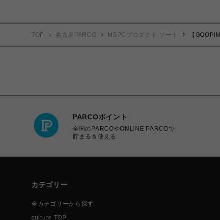
TOP
名古屋PARCO
MSPCプロダクト ソート
【GOOPiMA
PARCOポイント
全国のPARCOやONLINE PARCOで
貯まる＆使える
カテゴリー
全カテゴリーから探す
culture TOP