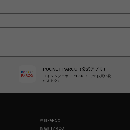
POCKET PARCO（公式アプリ）
コイン＆クーポンでPARCOでのお買い物
がオトクに
浦和PARCO
錦糸町PARCO