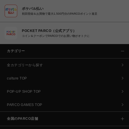
ポケパル払い
初回登録＆お買物で最大1,500円分のPARCOポイント進呈
POCKET PARCO（公式アプリ）
コイン＆クーポンでPARCOでのお買い物がオトクに
カテゴリー
全カテゴリーから探す
culture TOP
POP-UP SHOP TOP
PARCO GAMES TOP
全国のPARCO店舗