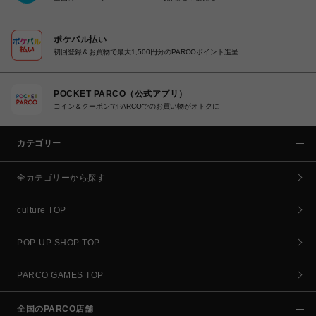
ポケパル払い
初回登録＆お買物で最大1,500円分のPARCOポイント進呈
POCKET PARCO（公式アプリ）
コイン＆クーポンでPARCOでのお買い物がオトクに
カテゴリー
全カテゴリーから探す
culture TOP
POP-UP SHOP TOP
PARCO GAMES TOP
全国のPARCO店舗