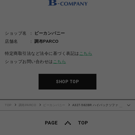
ショップ名
ビーカンパニー
店舗名
調布PARCO
特定商取引法など法令に基づく表記は
こちら
ショップお問い合わせは
こちら
SHOP TOP
TOP
調布PARCO
ビーカンパニー
A327-582BR ハイバックソファ 1
…
人掛け(タスク生地)