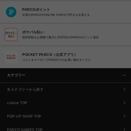
PARCOポイント
全国のPARCOやONLINE PARCOで貯まる＆使える
ポケパル払い
初回登録＆お買物で最大1,500円分のPARCOポイント進呈
POCKET PARCO（公式アプリ）
コイン＆クーポンでPARCOでのお買い物がオトクに
カテゴリー
全カテゴリーから探す
culture TOP
POP-UP SHOP TOP
PARCO GAMES TOP