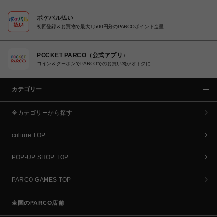
ポケパル払い
初回登録＆お買物で最大1,500円分のPARCOポイント進呈
POCKET PARCO（公式アプリ）
コイン＆クーポンでPARCOでのお買い物がオトクに
カテゴリー
全カテゴリーから探す
culture TOP
POP-UP SHOP TOP
PARCO GAMES TOP
全国のPARCO店舗