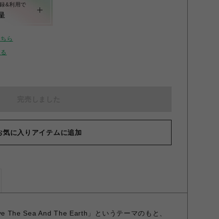
録&利用で
呈
こちら
せる
完売しました
お気に入りアイテムに追加
e The Sea And The Earth」というテーマのもと、