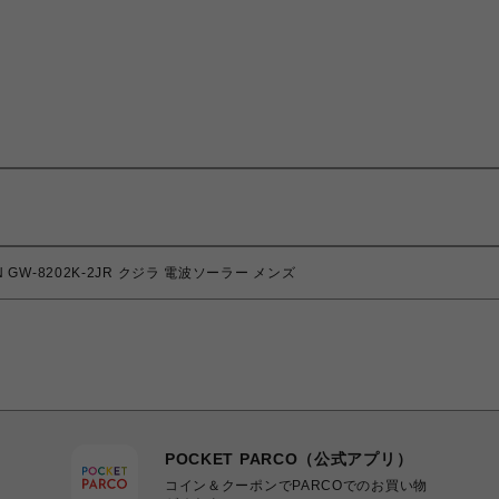
MAN GW-8202K-2JR クジラ 電波ソーラー メンズ
POCKET PARCO（公式アプリ）
コイン＆クーポンでPARCOでのお買い物