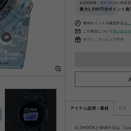
会員登録後、ポケパル払い初回登
最大1,500円分ポイント進
獲得ポイントの確認方法は
この商品について
問い合わ
ギフト：ラッピング不可
アイテム説明 / 素材
概要
G-SHOCKとBABY-Gは「Lov