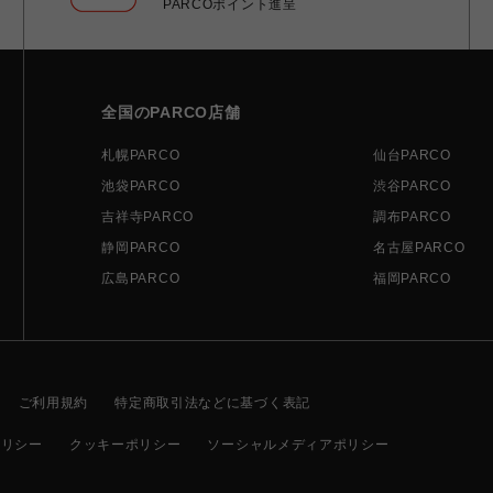
PARCOポイント進呈
全国のPARCO店舗
札幌PARCO
仙台PARCO
池袋PARCO
渋谷PARCO
吉祥寺PARCO
調布PARCO
静岡PARCO
名古屋PARCO
広島PARCO
福岡PARCO
ご利用規約
特定商取引法などに基づく表記
ポリシー
クッキーポリシー
ソーシャルメディアポリシー