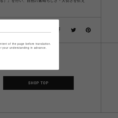
る）』を行い、自然の素晴らしさ・大切さを伝え
ontent of the page before translation.
for your understanding in advance.
SHOP TOP