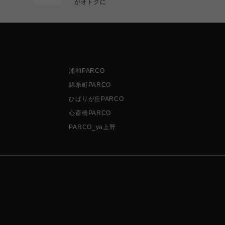
がオトクに
浦和PARCO
錦糸町PARCO
ひばりが丘PARCO
心斎橋PARCO
PARCO_ya上野