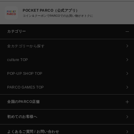
POCKET PARCO（公式アプリ）
コイン＆クーポンでPARCOでのお買い物がオトクに
カテゴリー
全カテゴリーから探す
culture TOP
POP-UP SHOP TOP
PARCO GAMES TOP
全国のPARCO店舗
初めてのお客様へ
よくあるご質問 / お問い合わせ