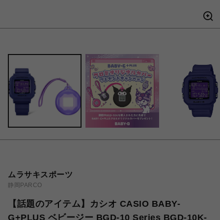
ムラサキスポーツ
静岡PARCO
【話題のアイテム】カシオ CASIO BABY-
G+PLUS ベビージー BGD-10 Series BGD-10K-