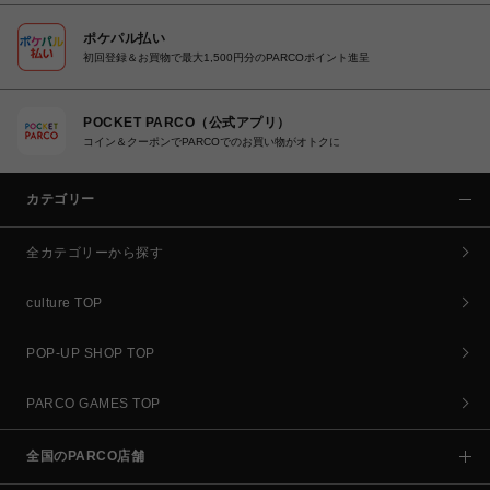
ポケパル払い
初回登録＆お買物で最大1,500円分のPARCOポイント進呈
POCKET PARCO（公式アプリ）
コイン＆クーポンでPARCOでのお買い物がオトクに
カテゴリー
全カテゴリーから探す
culture TOP
POP-UP SHOP TOP
PARCO GAMES TOP
全国のPARCO店舗