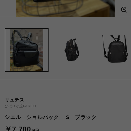
リュテス
ひばりが丘PARCO
シエル ショルパック S ブラック
￥7,700
税込