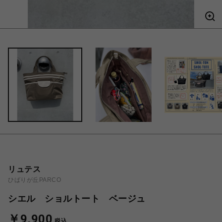
リュテス
ひばりが丘PARCO
シエル ショルトート ベージュ
￥9,900
税込