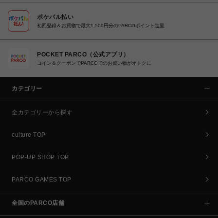
ポケパル払い
初回登録＆お買物で最大1,500円分のPARCOポイント進呈
POCKET PARCO（公式アプリ）
コイン＆クーポンでPARCOでのお買い物がオトクに
カテゴリー
全カテゴリーから探す
culture TOP
POP-UP SHOP TOP
PARCO GAMES TOP
全国のPARCO店舗