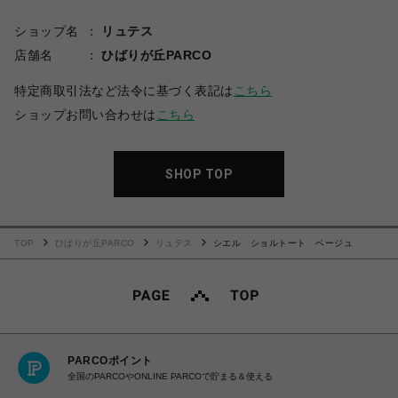
ショップ名
リュテス
店舗名
ひばりが丘PARCO
特定商取引法など法令に基づく表記は
こちら
ショップお問い合わせは
こちら
SHOP TOP
TOP
ひばりが丘PARCO
リュテス
シエル ショルトート ベージュ
PARCOポイント
全国のPARCOやONLINE PARCOで貯まる＆使える