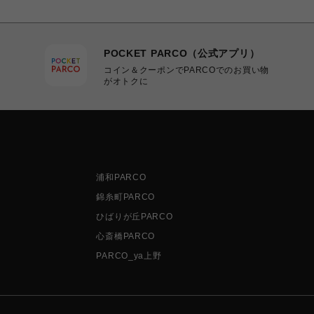
POCKET PARCO（公式アプリ）
コイン＆クーポンでPARCOでのお買い物
がオトクに
浦和PARCO
錦糸町PARCO
ひばりが丘PARCO
心斎橋PARCO
PARCO_ya上野