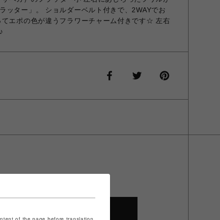
ラッター」。 ショルダーベルト付きで、2WAYでお
ってエポの色が違うフラワーチャーム付きです☆ 左右
♪
SHOP TOP
ontent of the page before translation.