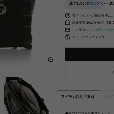
最大1,500円分ポイント進
獲得ポイントの確認方法は
販売期間 2023年06月16日 
この商品について
問い合わ
ギフト：ラッピング可
アイテム説明 / 素材
サイ
◆SAMANTHAVEGA（