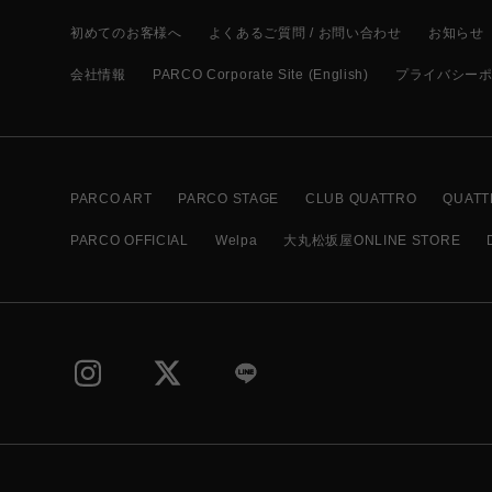
初めてのお客様へ
よくあるご質問 / お問い合わせ
お知らせ
会社情報
PARCO Corporate Site (English)
プライバシー
PARCO ART
PARCO STAGE
CLUB QUATTRO
QUATT
PARCO OFFICIAL
Welpa
大丸松坂屋ONLINE STORE