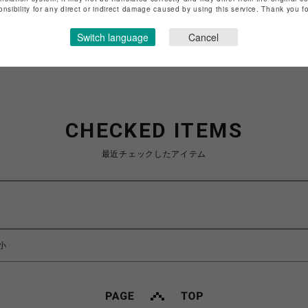
onsibility for any direct or indirect damage caused by using this service. Thank you 
ショップお問い合わせは
こちら
Switch language
Cancel
CHECKED ITEMS
最近チェックしたアイテム
小