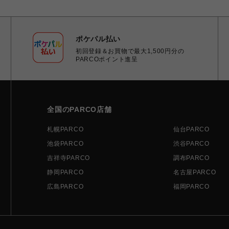
ポケパル払い
初回登録＆お買物で最大1,500円分の
PARCOポイント進呈
全国のPARCO店舗
札幌PARCO
仙台PARCO
池袋PARCO
渋谷PARCO
吉祥寺PARCO
調布PARCO
静岡PARCO
名古屋PARCO
広島PARCO
福岡PARCO