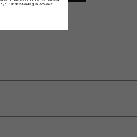
for your understanding in advance.