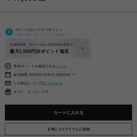
ポケパル払いで
0
〜
0
ポイント
（1P=1円）※キャンペーン分除く
会員登録後、ポケパル払い初回登録&利用で
最大1,500円分ポイント進呈
獲得ポイントの確認方法は
こちら
販売期間 2024年07月01日 00時00分 〜
この商品について
問い合わせる
ギフト：ラッピング可
カートに入れる
お気に入りアイテムに追加