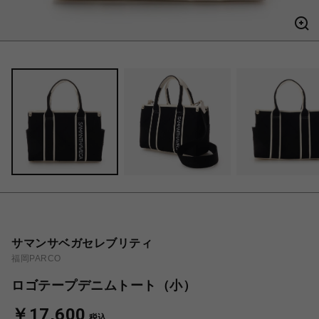
サマンサベガセレブリティ
福岡PARCO
ロゴテープデニムトート（小）
￥17,600
税込