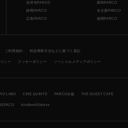
吉祥寺PARCO
調布PARCO
静岡PARCO
名古屋PARCO
広島PARCO
福岡PARCO
ご利用規約
特定商取引法などに基づく表記
ポリシー
クッキーポリシー
ソーシャルメディアポリシー
RO LABO
CINE QUINTO
PARCO出版
THE GUEST CAFE
DEPACO
AnotherADdress