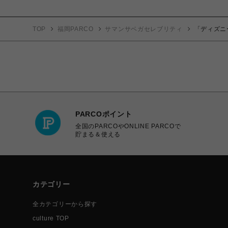
TOP
福岡PARCO
サマンサベガセレブリティ
「ディズニ
PARCOポイント
全国のPARCOやONLINE PARCOで
貯まる＆使える
カテゴリー
全カテゴリーから探す
culture TOP