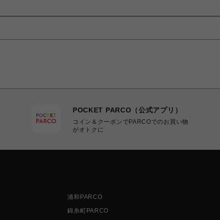
POCKET PARCO（公式アプリ）
コイン＆クーポンでPARCOでのお買い物
がオトクに
浦和PARCO
錦糸町PARCO