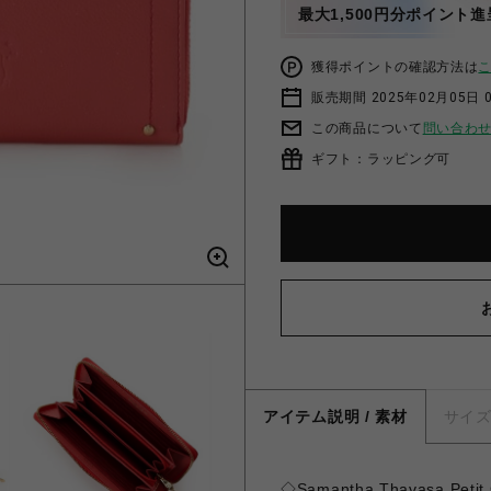
最大1,500円分ポイント進
獲得ポイントの確認方法は
販売期間 2025年02月05日 
この商品について
問い合わ
ギフト：ラッピング可
アイテム説明 / 素材
サイ
◇Samantha Thavasa 