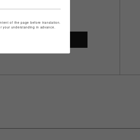
ontent of the page before translation.
for your understanding in advance.
SHOP TOP