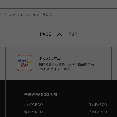
ープリンセスコレクション」長財布
ポケパル払い
初回登録＆お買物で最大1,500円分の
PARCOポイント進呈
全国のPARCO店舗
札幌PARCO
仙台PARCO
池袋PARCO
渋谷PARCO