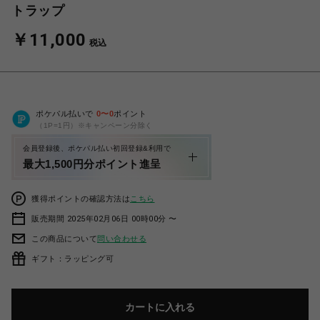
トラップ
￥11,000
税込
ポケパル払いで
0
〜
0
ポイント
（1P=1円）※キャンペーン分除く
会員登録後、ポケパル払い初回登録&利用で
最大1,500円分ポイント進呈
獲得ポイントの確認方法は
こちら
販売期間 2025年02月06日 00時00分 〜
この商品について
問い合わせる
ギフト：ラッピング可
カートに入れる