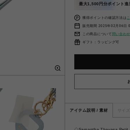
最大1,500円分ポイント進
獲得ポイントの確認方法は
販売期間 2025年02月06日 
この商品について
問い合わ
ギフト：ラッピング可
アイテム説明 / 素材
サイ
◇Samantha Thavasa 