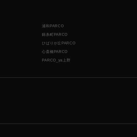
浦和PARCO
錦糸町PARCO
ひばりが丘PARCO
心斎橋PARCO
PARCO_ya上野