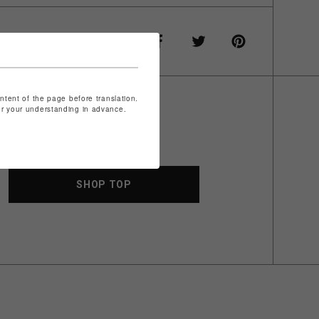
ontent of the page before translation.
for your understanding in advance.
SHOP TOP