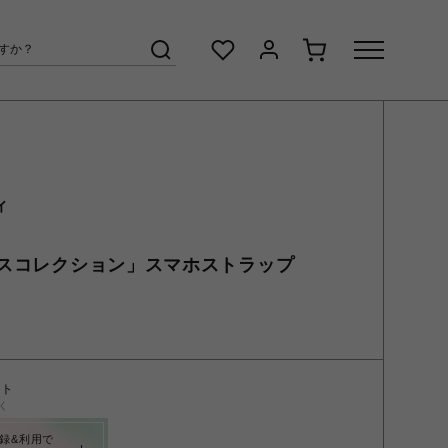
ィ
スコレクション」スマホストラップ
ント
く
録&利用で