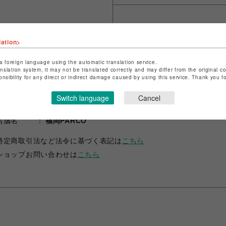
シェアする
lation>
a foreign language using the automatic translation service.
anslation system, it may not be translated correctly and may differ from the original c
onsibility for any direct or indirect damage caused by using this service. Thank you 
Switch language
Cancel
ショップ名
サマンサベガセレブリティ
店舗名
福岡PARCO
特定商取引法など法令に基づく表記は
こちら
ショップお問い合わせは
こちら