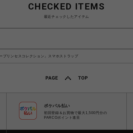
CHECKED ITEMS
最近チェックしたアイテム
ープリンセスコレクション」スマホストラップ
ポケパル払い
初回登録＆お買物で最大1,500円分の
PARCOポイント進呈