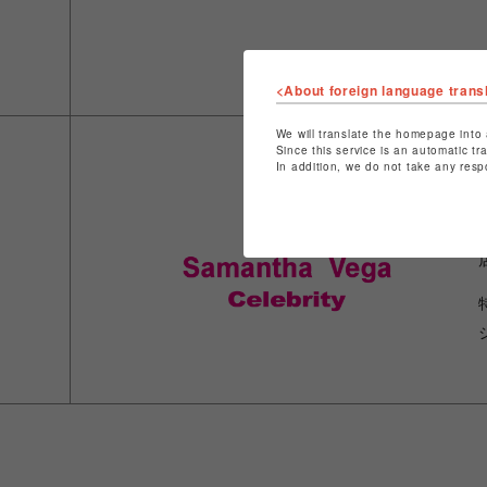
<About foreign language trans
We will translate the homepage into 
Since this service is an automatic tr
In addition, we do not take any resp