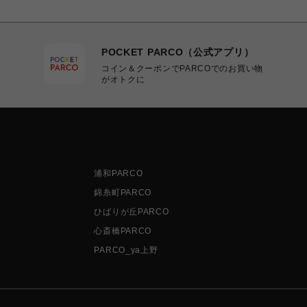
POCKET PARCO（公式アプリ）
コイン＆クーポンでPARCOでのお買い物
がオトクに
浦和PARCO
錦糸町PARCO
ひばりが丘PARCO
心斎橋PARCO
PARCO_ya上野