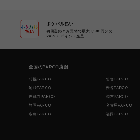
ポケパル払い
初回登録＆お買物で最大1,500円分の
PARCOポイント進呈
全国のPARCO店舗
札幌PARCO
仙台PARCO
池袋PARCO
渋谷PARCO
吉祥寺PARCO
調布PARCO
静岡PARCO
名古屋PARCO
広島PARCO
福岡PARCO