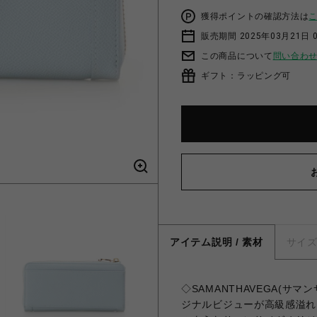
獲得ポイントの確認方法は
販売期間 2025年03月21日 
この商品について
問い合わ
ギフト：ラッピング可
アイテム説明 / 素材
サイ
◇SAMANTHAVEGA(サ
ジナルビジューが高級感溢れ