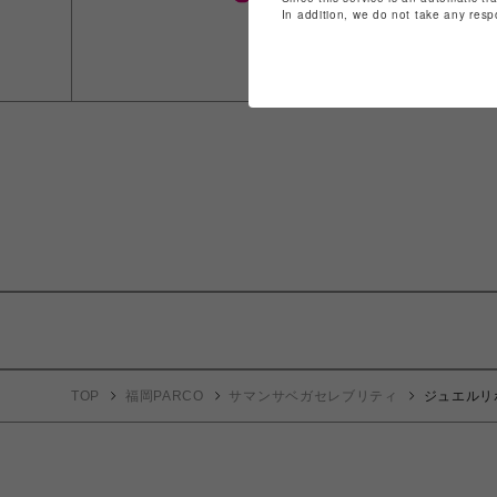
In addition, we do not take any resp
TOP
福岡PARCO
サマンサベガセレブリティ
ジュエルリ