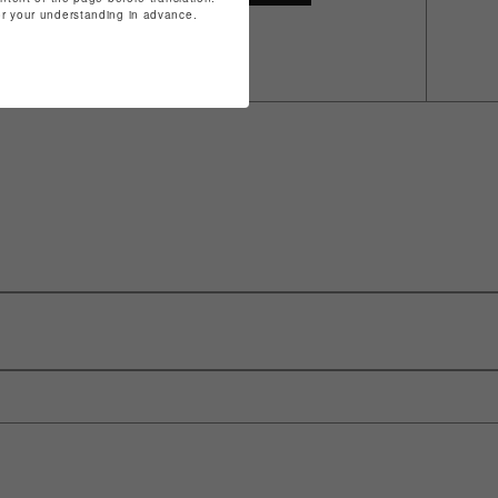
for your understanding in advance.