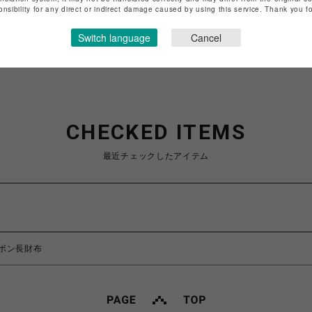
onsibility for any direct or indirect damage caused by using this service. Thank you 
ショップお問い合わせは
こちら
Switch language
Cancel
CHECKED ITEMS
最近チェックしたアイテム
ボン長財布