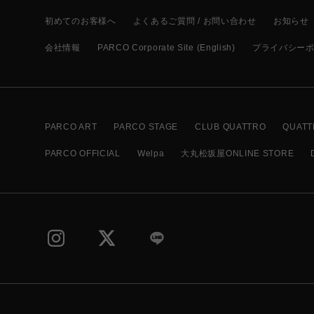
初めてのお客様へ
よくあるご質問 / お問い合わせ
お知らせ
会社情報
PARCO Corporate Site (English)
プライバシー
PARCO ART
PARCO STAGE
CLUB QUATTRO
QUATT
PARCO OFFICIAL
Welpa
大丸松坂屋ONLINE STORE