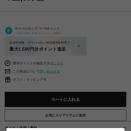
ポケパル払いで
0
〜
0
ポイント
（1P=1円）※キャンペーン分除く
会員登録後、ポケパル払い初回登録&利用で
最大1,500円分ポイント進呈
獲得ポイントの確認方法は
こちら
この商品について
問い合わせる
ギフト：ラッピング可
カートに入れる
お気に入りアイテムに追加
アイテム説明 / 素材