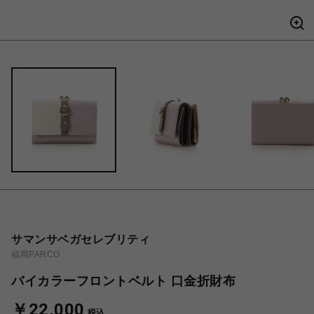
サマンサベガセレブリティ
福岡PARCO
バイカラーフロントベルト 口金折財布
￥22,000
税込