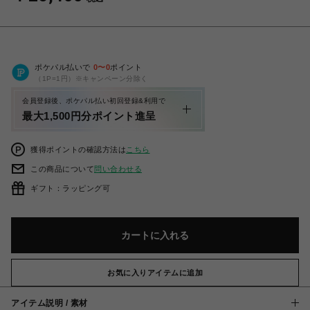
ポケパル払いで
0
〜
0
ポイント
（1P=1円）※キャンペーン分除く
会員登録後、ポケパル払い初回登録&利用で
最大1,500円分ポイント進呈
獲得ポイントの確認方法は
こちら
この商品について
問い合わせる
ギフト：ラッピング可
カートに入れる
お気に入りアイテムに追加
アイテム説明 / 素材