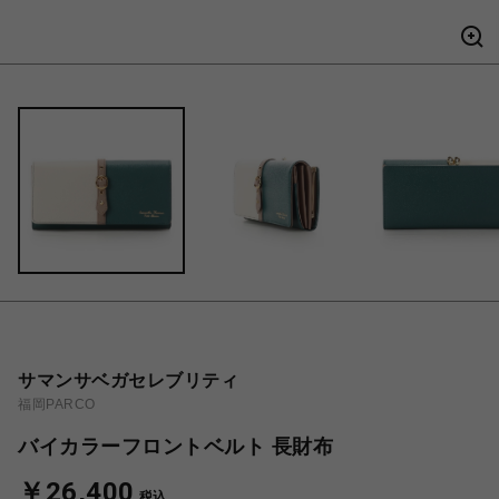
サマンサベガセレブリティ
福岡PARCO
バイカラーフロントベルト 長財布
￥26,400
税込