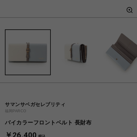
サマンサベガセレブリティ
福岡PARCO
バイカラーフロントベルト 長財布
￥26,400
税込