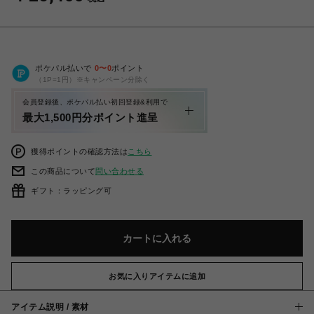
ポケパル払いで
0
〜
0
ポイント
（1P=1円）※キャンペーン分除く
会員登録後、ポケパル払い初回登録&利用で
最大1,500円分ポイント進呈
獲得ポイントの確認方法は
こちら
この商品について
問い合わせる
ギフト：ラッピング可
カートに入れる
お気に入りアイテムに追加
アイテム説明 / 素材