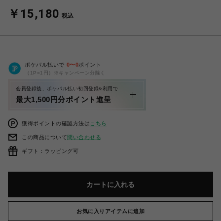
￥15,180
税込
ポケパル払いで
0
〜
0
ポイント
（1P=1円）※キャンペーン分除く
会員登録後、ポケパル払い初回登録&利用で
最大1,500円分ポイント進呈
獲得ポイントの確認方法は
こちら
この商品について
問い合わせる
ギフト：ラッピング可
カートに入れる
お気に入りアイテムに追加